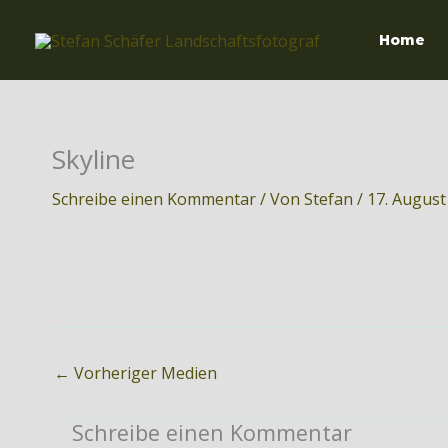
Zum
Inhalt
Home
springen
Skyline
Schreibe einen Kommentar
/ Von
Stefan
/
17. August
←
Vorheriger Medien
Schreibe einen Kommentar