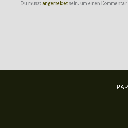
Du musst
angemeldet
sein, um einen Kommentar
PA