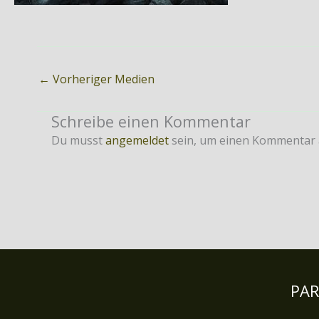
←
Vorheriger Medien
Schreibe einen Kommentar
Du musst
angemeldet
sein, um einen Kommentar
PA