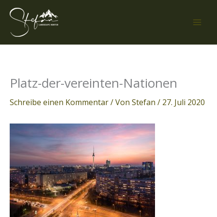
Zum
Inhalt
springen
Platz-der-vereinten-Nationen
Schreibe einen Kommentar
/ Von
Stefan
/
27. Juli 2020