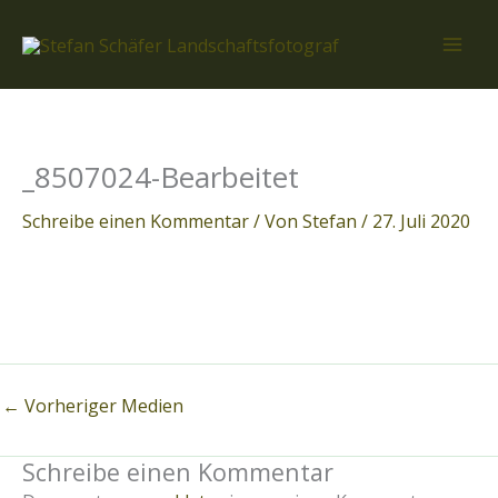
Zum
Inhalt
springen
_8507024-Bearbeitet
Schreibe einen Kommentar
/ Von
Stefan
/
27. Juli 2020
←
Vorheriger Medien
Schreibe einen Kommentar