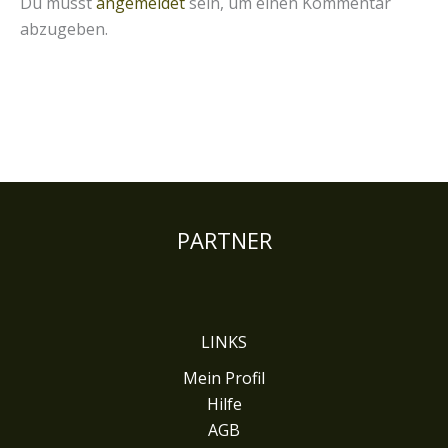
Du musst
angemeldet
sein, um einen Kommentar
abzugeben.
PARTNER
LINKS
Mein Profil
Hilfe
AGB