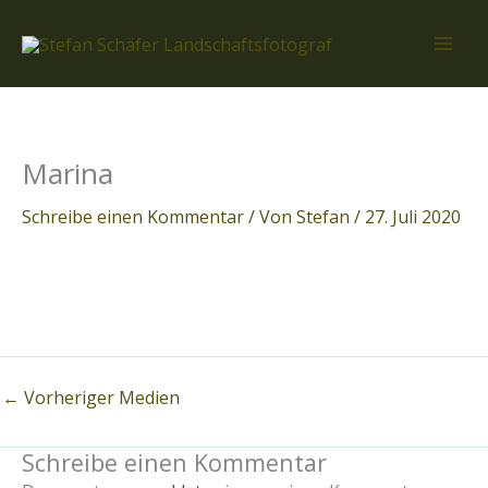
Zum
Inhalt
springen
Marina
Schreibe einen Kommentar
/ Von
Stefan
/
27. Juli 2020
←
Vorheriger Medien
Schreibe einen Kommentar