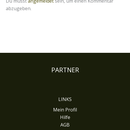
Du musst
angemeldet
sein, um einen Kommentar
abzugeben.
PARTNER
LINKS
Mein Profil
Hilfe
AGB