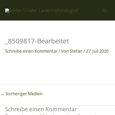
Zum
Inhalt
springen
_8509817-Bearbeitet
Schreibe einen Kommentar
/ Von
Stefan
/
27. Juli 2020
←
Vorheriger Medien
Schreibe einen Kommentar