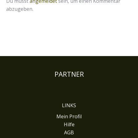
Du musst
angemeldet
sein, um einen Kommentar
abzugeben.
PARTNER
LINKS
Mein Profil
Hilfe
AGB