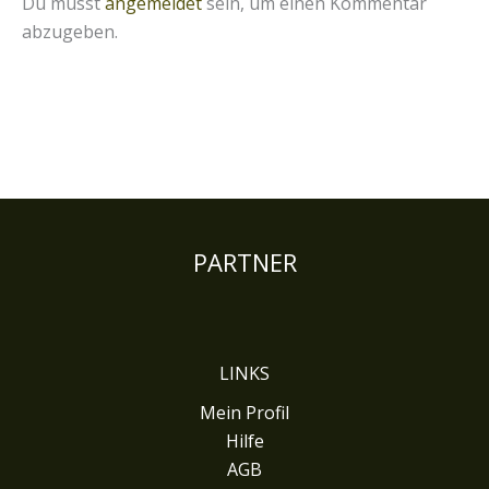
Du musst
angemeldet
sein, um einen Kommentar
abzugeben.
PARTNER
LINKS
Mein Profil
Hilfe
AGB