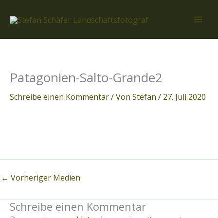
Zum
Inhalt
springen
Patagonien-Salto-Grande2
Schreibe einen Kommentar
/ Von
Stefan
/
27. Juli 2020
←
Vorheriger Medien
Schreibe einen Kommentar