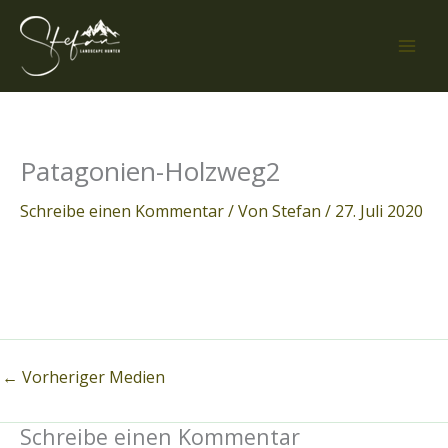
Zum
Inhalt
springen
Patagonien-Holzweg2
Schreibe einen Kommentar
/ Von
Stefan
/
27. Juli 2020
←
Vorheriger Medien
Schreibe einen Kommentar