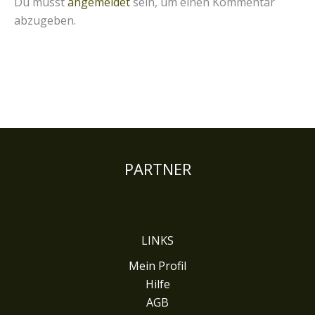
Du musst
angemeldet
sein, um einen Kommentar
abzugeben.
PARTNER
LINKS
Mein Profil
Hilfe
AGB