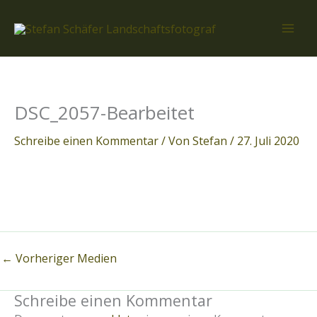
Zum
Inhalt
springen
DSC_2057-Bearbeitet
Schreibe einen Kommentar
/ Von
Stefan
/
27. Juli 2020
←
Vorheriger Medien
Schreibe einen Kommentar