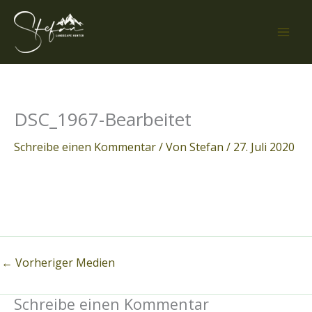
Zum
Inhalt
springen
DSC_1967-Bearbeitet
Schreibe einen Kommentar
/ Von
Stefan
/
27. Juli 2020
←
Vorheriger Medien
Schreibe einen Kommentar