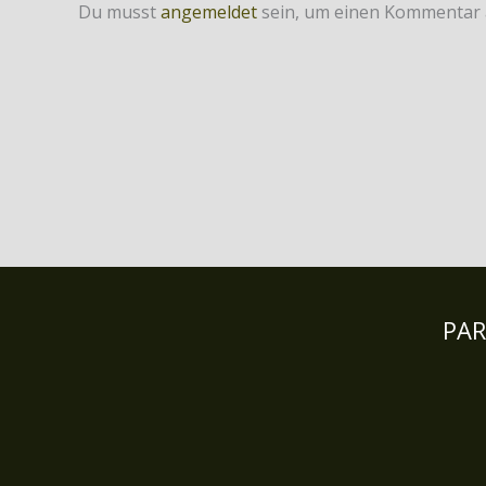
Du musst
angemeldet
sein, um einen Kommentar
PA