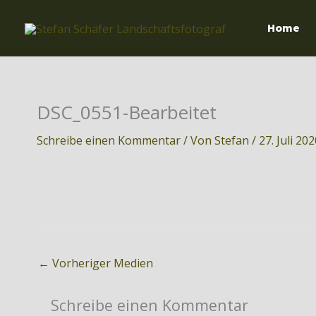
Zum
Inhalt
Home
springen
DSC_0551-Bearbeitet
Schreibe einen Kommentar
/ Von
Stefan
/
27. Juli 20
←
Vorheriger Medien
Schreibe einen Kommentar