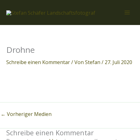
Zum
Inhalt
springen
Drohne
Schreibe einen Kommentar
/ Von
Stefan
/
27. Juli 2020
←
Vorheriger Medien
Schreibe einen Kommentar