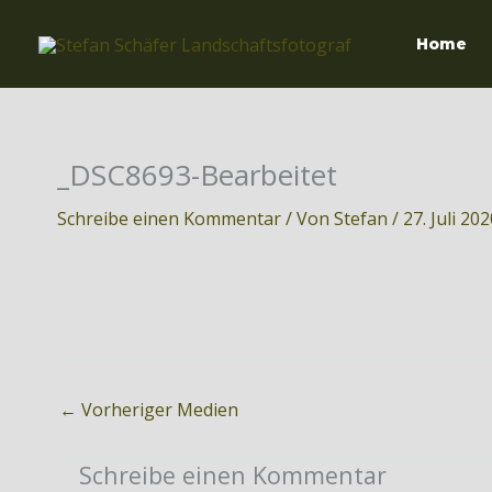
Zum
Inhalt
Home
springen
_DSC8693-Bearbeitet
Schreibe einen Kommentar
/ Von
Stefan
/
27. Juli 20
←
Vorheriger Medien
Schreibe einen Kommentar