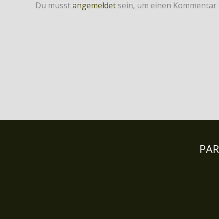
Du musst
angemeldet
sein, um einen Kommentar
PA