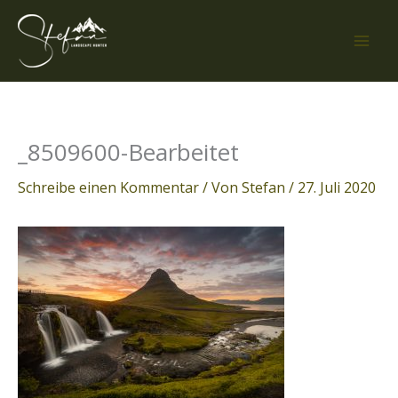
Zum
Inhalt
springen
_8509600-Bearbeitet
Schreibe einen Kommentar
/ Von
Stefan
/
27. Juli 2020