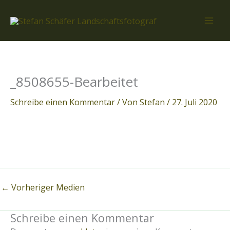
Zum
Inhalt
springen
_8508655-Bearbeitet
Schreibe einen Kommentar
/ Von
Stefan
/
27. Juli 2020
←
Vorheriger Medien
Schreibe einen Kommentar