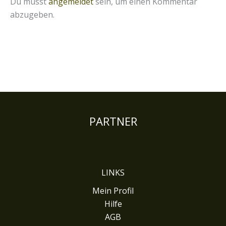
Du musst
angemeldet
sein, um einen Kommentar
abzugeben.
PARTNER
LINKS
Mein Profil
Hilfe
AGB