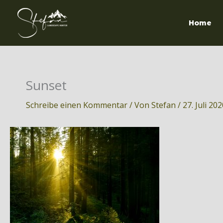
Zum
Inhalt
Home
springen
Sunset
Schreibe einen Kommentar
/ Von
Stefan
/
27. Juli 20