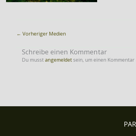
←
Vorheriger Medien
Schreibe einen Kommentar
Du musst
angemeldet
sein, um einen Kommentar
PA