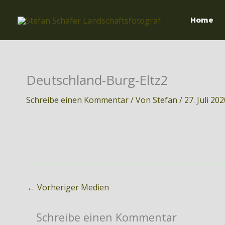
Zum
Inhalt
Home
springen
Deutschland-Burg-Eltz2
Schreibe einen Kommentar
/ Von
Stefan
/
27. Juli 20
←
Vorheriger Medien
Schreibe einen Kommentar