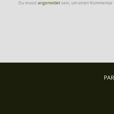
Du musst
angemeldet
sein, um einen Kommentar
PA