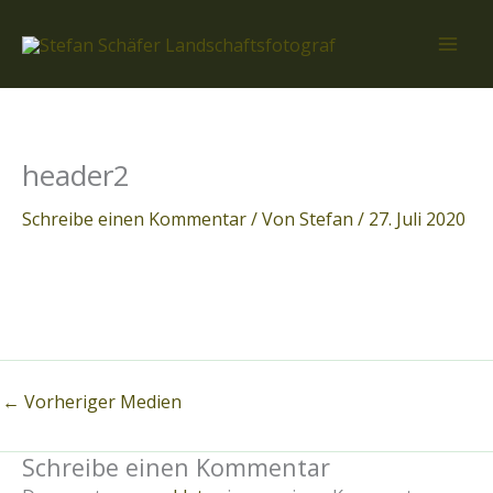
Zum
Inhalt
springen
header2
Schreibe einen Kommentar
/ Von
Stefan
/
27. Juli 2020
←
Vorheriger Medien
Schreibe einen Kommentar