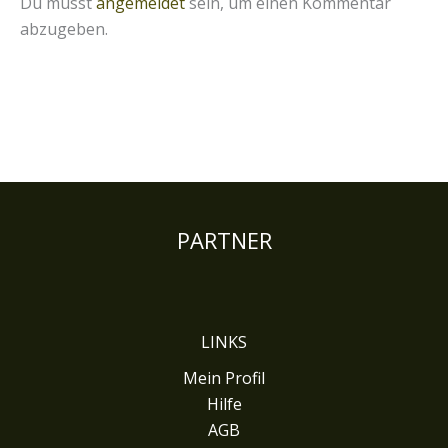
Du musst
angemeldet
sein, um einen Kommentar
abzugeben.
PARTNER
LINKS
Mein Profil
Hilfe
AGB