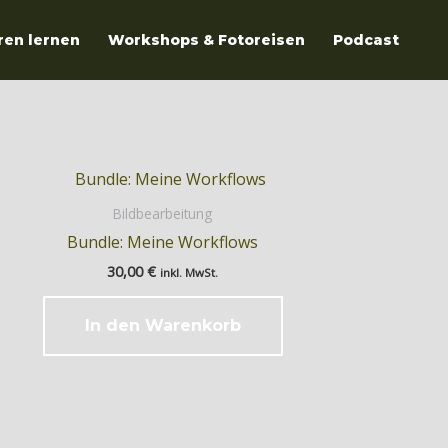
ren lernen
Workshops & Fotoreisen
Podcast
Bildbearbeitung
Bundle: Meine Workflows
30,00
€
inkl. MwSt.
In den Warenkorb