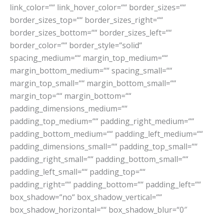
link_color=““ link_hover_color=““ border_sizes=““
border_sizes_top=““ border_sizes_right=““
border_sizes_bottom=““ border_sizes_left=““
border_color=““ border_style=“solid“
spacing_medium=““ margin_top_medium=““
margin_bottom_medium=““ spacing_small=““
margin_top_small=““ margin_bottom_small=““
margin_top=““ margin_bottom=““
padding_dimensions_medium=““
padding_top_medium=““ padding_right_medium=““
padding_bottom_medium=““ padding_left_medium=““
padding_dimensions_small=““ padding_top_small=““
padding_right_small=““ padding_bottom_small=““
padding_left_small=““ padding_top=““
padding_right=““ padding_bottom=““ padding_left=““
box_shadow=“no“ box_shadow_vertical=““
box_shadow_horizontal=““ box_shadow_blur=“0″