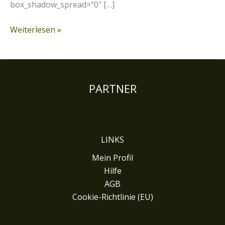
box_shadow_spread=“0″ […]
Weiterlesen »
PARTNER
LINKS
Mein Profil
Hilfe
AGB
Cookie-Richtlinie (EU)